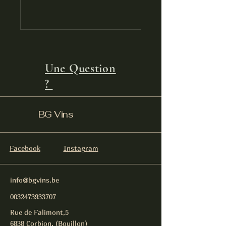
Une Question
?
BG Vins
Facebook
Instagram
info@bgvins.be
0032473933707
Rue de Falimont,5
6838 Corbion, (Bouillon)