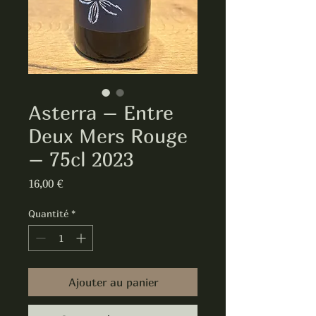
Asterra – Entre
Deux Mers Rouge
– 75cl 2023
Prix
16,00 €
Quantité
*
Ajouter au panier