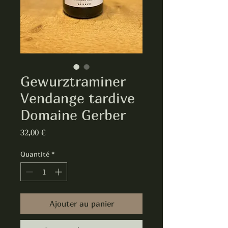
Gewurztraminer
Vendange tardive
Domaine Gerber
Prix
32,00 €
Quantité
*
Ajouter au panier