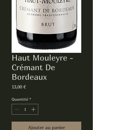
Haut Mouleyre -
Crémant De
Bordeaux
Prix
13,00 €
Quantité
*
Ajouter au panier