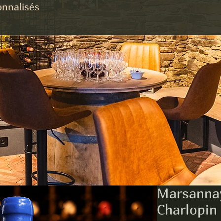
onnalisés
Marsanna
Charlopin 