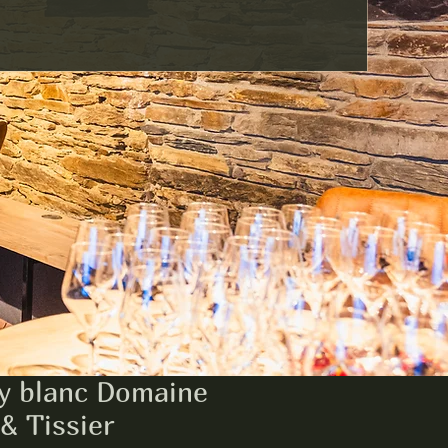
y blanc Domaine
& Tissier