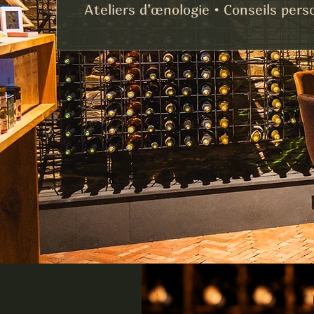
Ateliers d’œnologie • Conseils pers