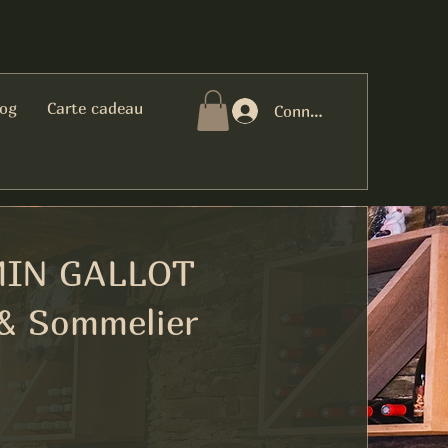
log
Carte cadeau
Connexion
IN GALLOT
 & Sommelier