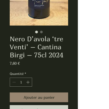
Nero D’avola ‘tre
Venti’ – Cantina
Birgi – 75cl 2024
Prix
7,60 €
Quantité
*
Ajouter au panier