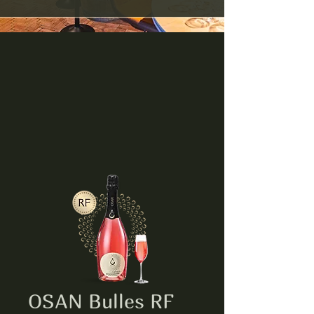
OSAN Bulles RF